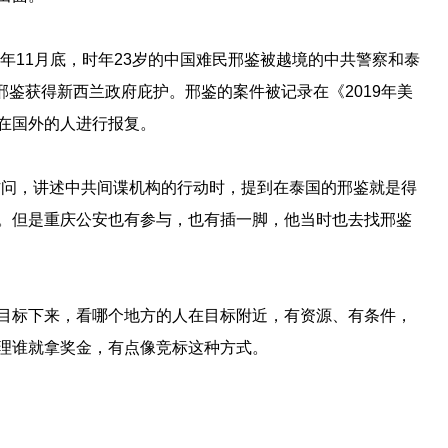
9年11月底，时年23岁的中国难民邢鉴被越境的中共警察和泰
邢鉴获得新西兰政府庇护。邢鉴的案件被记录在《2019年美
在国外的人进行报复。
元访问，讲述中共间谍机构的行动时，提到在泰国的邢鉴就是得
。但是重庆公安也有参与，也有插一脚，他当时也去找邢鉴
目标下来，看哪个地方的人在目标附近，有资源、有条件，
理谁就拿奖金，有点像竞标这种方式。