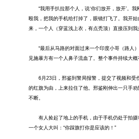
“我用手扒拉那个人，说‘你们放开，放开’。
殴我，把我的手机给打掉了，眼镜打飞了。我开始
来，一个人（穿蓝浅上衣，有点秃顶）直接压到我
“最后从马路的对面过来一个印度小哥（路人）
见施暴方有一个人鼻子流血了。整个事件持续大概
6月23日，邢鉴到警局报警，提交了视频和
的红旗为由，上来拉住了他。邢鉴刚伸出一只手劝
不断。
有人捡起了地上的手机，由于手机仍处于拍摄
一个女人大叫：“你踩旗打你是应该的！”