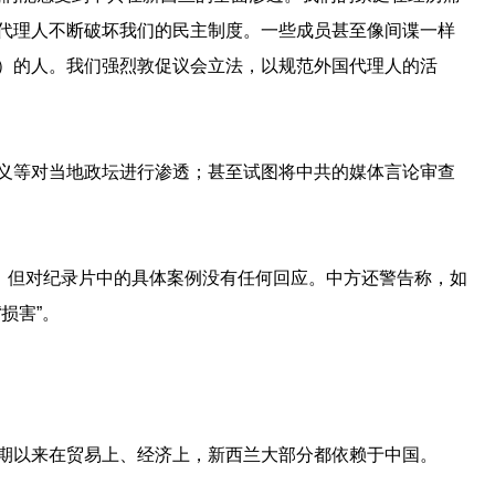
代理人不断破坏我们的民主制度。一些成员甚至像间谍一样
）的人。我们强烈敦促议会立法，以规范外国代理人的活
义等对当地政坛进行渗透；甚至试图将中共的媒体言论审查
斥，但对纪录片中的具体案例没有任何回应。中方还警告称，如
损害”。
期以来在贸易上、经济上，新西兰大部分都依赖于中国。