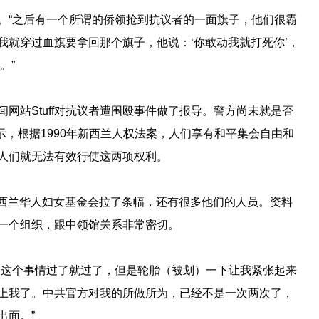
。“之后有一个所谓的侨领抢到抗议者的一面旗子，他们很霸
我就穿过血旗要拿回那个旗子，他说：‘你敢动我就打死你’，
。”
网站Stuff对抗议者遭围殴事件做了报导。警方尚未就是否
uff表示，根据1990年新西兰人权法案，人们享有和平集会自由和
人们就无法有效行使这两项权利。
，新西兰华人妇女基金会拉了条幅，还有很多他们的人员。资料
一个组织，跟中领馆关系非常密切。
，这个事情过了就过了，但是轮胎（被划）一下让我紧张起来
上我了。中共官方对我的所做所为，已经不是一次两次了，
出面。”