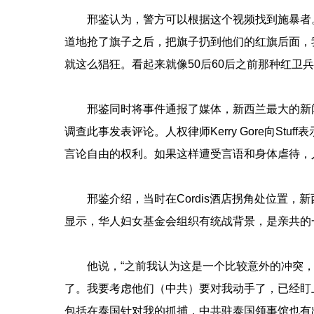
邢鉴认为，警方可以根据这个视频找到施暴者
道地抢了旗子之后，把旗子扔到他们的红旗后面，
就这么猖狂。看起来就像50后60后之前那种红卫兵
邢鉴同时将事件通报了媒体，新西兰最大的新闻
调查此事发表评论。人权律师Kerry Gore向St
言论自由的权利。如果这样遭受言语和身体虐待，
邢鉴介绍，当时在Cordis酒店拐角处位置
显示，华人妇女基金会组织有统战背景，是亲共的
他说，“之前我认为这是一个比较意外的冲突
了。我要考虑他们（中共）要对我动手了，已经盯
包括在泰国针对我的抓捕，中共驻泰国领事馆也有