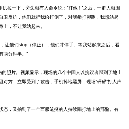
我刚扒拉一下，旁边就有人命令说：‘打他！’之后，一群人就围
自卫反抗，他们就把我给打倒了，对我拳打脚踢，我想站起
身上，不让我站起来。
，让他们stop（停止），他们才停手。等我站起来之后，看
有两分钟半。”
受伤的照片。视频显示，现场的几个中国人以抗议者踩到了地上
阻对方，立即受到了攻击，手机掉地黑屏，现场“砰砰”打人声
状态，又拍到了一个西服笔挺的人持续踢打地上的邢鉴。有