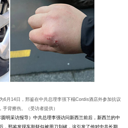
月14日，邢鉴在中共总理李强下榻Cordis酒店外参加抗议
，手背擦伤。（受访者提供）
记者李圆明采访报导）中共总理李强访问新西兰前后，新西兰的中
后，邢鉴发现车胎疑似被用刀划破，这引发了他对中共长期