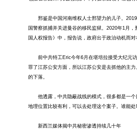
邢鉴是中国河南维权人士邢望力的儿子。201
国警察抓捕并关进曼谷的移民监狱。2020年1月，
国人权报告》中，报告说，政府出于政治动机而对
前中共特工Eric今年6月在堪培拉接受大纪
罪了江苏公安方面，所以江苏公安是去抓他的主力
的下落。
他透露，中共隐蔽战线的模式，很多都是一个
地理位置比较有利，可以去处理这个案子。谁能处
新西兰媒体揭中共秘密渗透持续几十年