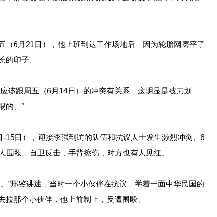
五（6月21日），他上班到达工作场地后，因为轮胎网磨平了
长的印子。
应该跟周五（6月14日）的冲突有关系，这明显是被刀划
祸的。”
日-15日），迎接李强到访的队伍和抗议人士发生激烈冲突。6
到多人围殴，自卫反击，手背擦伤，对方也有人见红。
令。”邢鉴讲述，当时一个小伙伴在抗议，举着一面中华民国的
去拉那个小伙伴，他上前制止，反遭围殴。