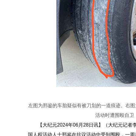
左图为邢鉴的车胎疑似有被刀划的一道痕迹。右图为6
活动时遭围殴自卫
【大纪元2024年06月28日讯】（大纪元
国人权活动人士邢鉴在抗议活动中受到围殴，一周