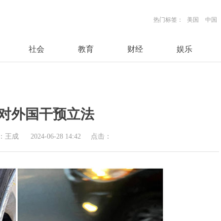
热门标签：
美国
中国
社会
教育
财经
娱乐
兰对外国干预立法
：王成
2024-06-28 14:42
点击：