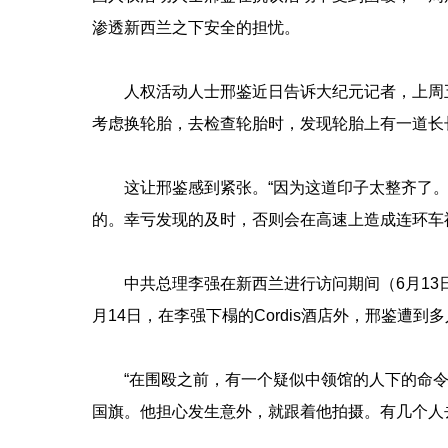
渗透新西兰之下安全的担忧。
人权活动人士邢鉴近日告诉大纪元记者，上周
考虑换轮胎，去检查轮胎时，发现轮胎上有一道长
这让邢鉴感到紧张。“因为这道印子太整齐了。
的。幸亏发现的及时，否则会在高速上造成连环车
中共总理李强在新西兰进行访问期间（6月13
月14日，在李强下榻的Cordis酒店外，邢鉴遭
“在围殴之前，有一个疑似中领馆的人下的命
国旗。他担心发生意外，就跟着他拍摄。有几个人