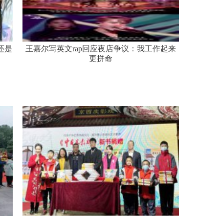
还是
王嘉尔写英文rap回应夜店争议：我工作起来
更拼命