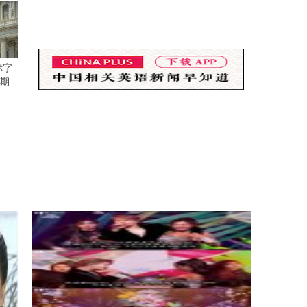
赤字
预期