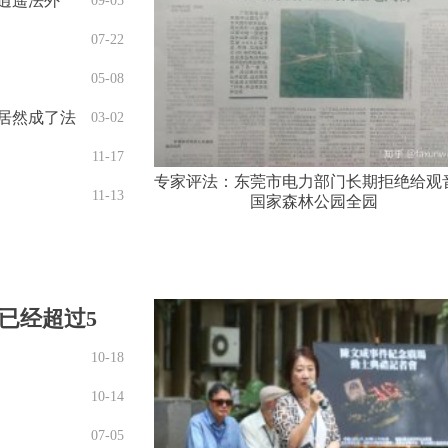
逍遥法外
09-05
07-22
05-08
居然成了法
03-02
11-17
专家评法：东莞市电力部门长期拒绝给观
11-13
国家森林公园全园
已经超过5
10-18
10-14
07-05