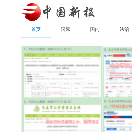
首页
国际
国内
法治