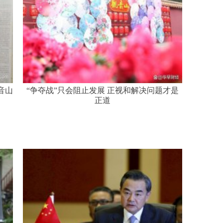
音山
“争夺战”只会阻止发展 正视和解决问题才是
正道