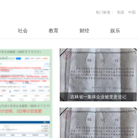
热门标签：
美国
中国
社会
教育
财经
娱乐
吉林省一集体企业被变更登记
为“政府100%出资”，职工维权
七年未果