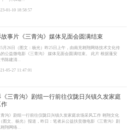
23-01-10 18:58:57
影故事片《三青沟》媒体见面会圆满结束
5月26日（图文：杨光）昨25日上午，由南充翱翔网络技术文化传
的公益微电影《三青沟》 媒体见面会圆满结束。 此片 根据蓬安
陈建清...
21-05-27 11:47:01
影《三青沟》剧组一行前往仪陇日兴镇久发家庭
工作
三青沟》剧组一行前往仪陇日兴镇久发家庭农场采风工作 翱翔文化
日（图文、杨光）报道，昨日：笔者从公益扶贫微电影《三青沟》剧
翔网络...