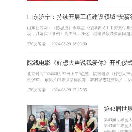
山东济宁：持续开展工程建设领域“安薪
山东新闻网：（陈思捷）今年是《保障农民工工资支付条例
动，以落实《条例》为主线，强化工程建设领域欠薪问题源.
226次阅读
2024-08-29 18:06:30
院线电影《好想大声说我爱你》开机仪
北京时间2024年8月22日上午9点整，院线电影《好想
机仪式。 该影片由导演徐德执导，农村励志题材影片，反映当
176次阅读
2024-08-29 17:25:35
第43届世
第43届世界丽人
第43届世界丽
积极向上的热情，