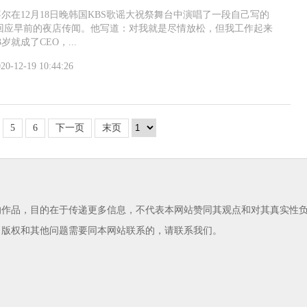
尔在12月18日晚韩国KBS歌谣大祝祭舞台中演唱了一段自己写的
容回应早前的夜店传闻。他写道：对我就是尽情放松，但我工作起来
岁就成了CEO，...
20-12-19 10:44:26
5
6
下一页
末页
的作品，目的在于传递更多信息，不代表本网站赞同其观点和对其真实性
，版权和其他问题需要同本网站联系的，请联系我们。