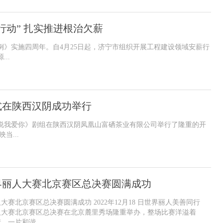
行动” 扎实推进根治欠薪
》实施四周年。自4月25日起，济宁市组织开展工程建设领域安薪行
..
式在陕西汉阴成功举行
大声说我爱你》剧组在陕西汉阴凤凰山富硒茶业有限公司举行了隆重的开
...
界丽人大赛北京赛区总决赛圆满成功
大赛北京赛区总决赛圆满成功 2022年12月18 日世界丽人美善同行
人大赛北京赛区总决赛在北京麓里秀场隆重举办，整场比赛洋溢着
一片和谐...