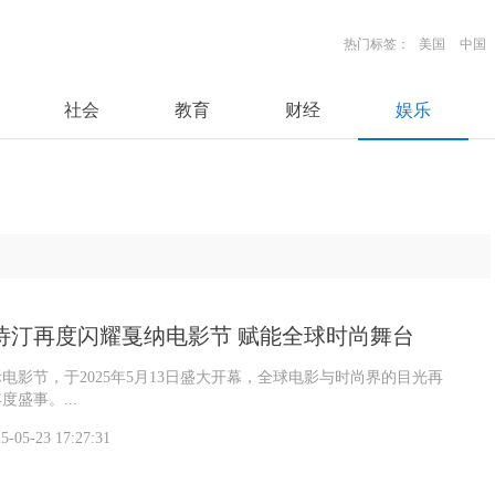
热门标签：
美国
中国
社会
教育
财经
娱乐
rtn歌诗汀再度闪耀戛纳电影节 赋能全球时尚舞台
际电影节，于2025年5月13日盛大开幕，全球电影与时尚界的目光再
盛事。...
5-05-23 17:27:31