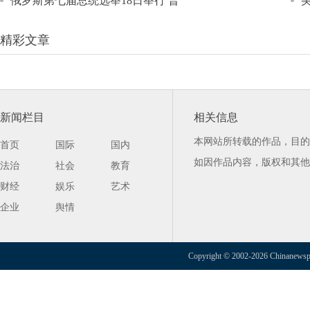
俄罗斯第七届总统选举18日举行 普
精彩文章
新闻栏目
相关信息
本网站所转载的作品，目的
首页
国际
国内
如因作品内容，版权和其他
法治
社会
教育
财经
娱乐
艺术
企业
舆情
Copyright © 2002-2026 Chinanewspap