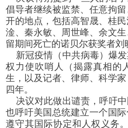
倡导者继续被监禁、任意拘留
开的地点，包括高智晟、桂民
淦、秦永敏、周世峰、余文生
留期间死亡的诺贝尔获奖者刘
新冠疫情（中共病毒）爆发
权力使吹哨人（揭露真相的
生，以及记者、律师、科学家
四年。
决议对此做出谴责，呼吁中
也呼吁美国总统建立一个国际
遵守其国际协定和人权义务。