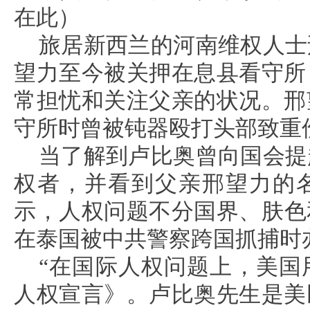
在此）
旅居新西兰的河南维权人士
望力至今被关押在息县看守所
常担忧和关注父亲的状况。邢
守所时曾被钝器殴打头部致重
当了解到卢比奥曾向国会提
权者，并看到父亲邢望力的
示，人权问题不分国界、肤色和
在泰国被中共警察跨国抓捕时
“在国际人权问题上，美国
人权宣言》。卢比奥先生是美