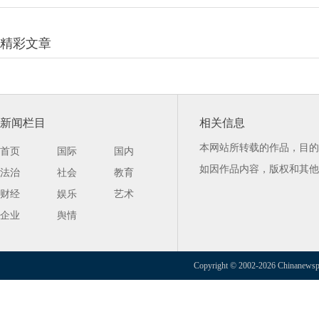
精彩文章
新闻栏目
相关信息
本网站所转载的作品，目的
首页
国际
国内
如因作品内容，版权和其他
法治
社会
教育
财经
娱乐
艺术
企业
舆情
Copyright © 2002-2026 Chinanewspap