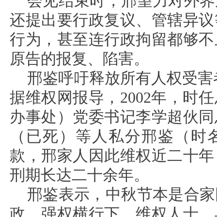
会见结束时，邢望力对外界
还提出要行政复议、管辖异议
行为，甚至连行政拘留都够不
原告的报复、陷害。
邢鉴呼吁释放所有人权受害
据维权网报导，2002年，时
办事处）党委书记李学超伙同
（已死）等人私分邢鉴（时
款，邢家人因此维权近二十年
刑期长达二十余年。
邢鉴表示，中秋节本是合家
政、强权横行下，维权人士、