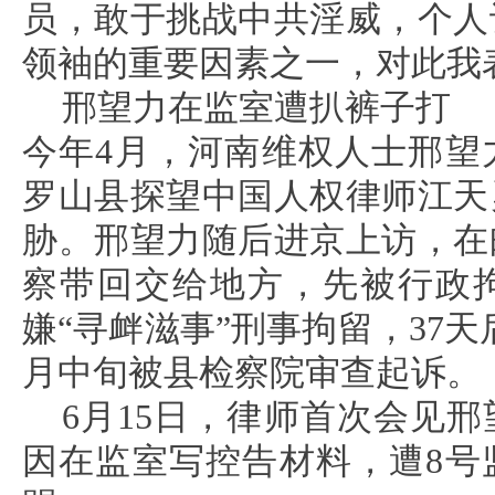
员，敢于挑战中共淫威，个人
领袖的重要因素之一，对此我
邢望力在监室遭扒裤子打
今年4月，河南维权人士邢望
罗山县探望中国人权律师江天
胁。邢望力随后进京上访，在
察带回交给地方，先被行政拘
嫌“寻衅滋事”刑事拘留，37天
月中旬被县检察院审查起诉。
6月15日，律师首次会见
因在监室写控告材料，遭8号