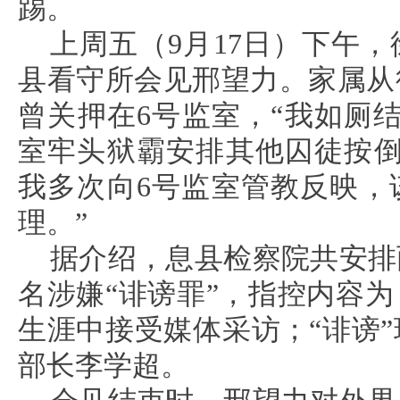
踢。
上周五（9月17日）下午
县看守所会见邢望力。家属从
曾关押在6号监室，“我如厕
室牢头狱霸安排其他囚徒按倒
我多次向6号监室管教反映，
理。”
据介绍，息县检察院共安排
名涉嫌“诽谤罪”，指控内容
生涯中接受媒体采访；“诽谤
部长李学超。