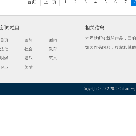
首页
上一页
1
2
3
4
5
6
7
新闻栏目
相关信息
本网站所转载的作品，目的
首页
国际
国内
如因作品内容，版权和其他
法治
社会
教育
财经
娱乐
艺术
企业
舆情
Copyright © 2002-2026 Chinanewspap