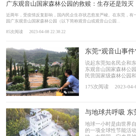
广东观音山国家森林公园的救赎：生存还是毁灭
近两年，受疫情反复影响，国内民企生存状态愈发严峻。在东莞，有
园广东观音山国家森林公园（以下简称观音山或观音山公园...
85次阅读
2023-04-08 22:38:22
东莞“观音山事件
说起东莞知名民企和
东观音山国家森林公
民营国家级森林公园和4
175次阅读
2023-04-
与地球共呼吸 
地球一小时是由世界自
的一项全球性节能活动