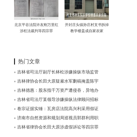
北京平谷法院许友刚万里红
开封庄头镇孙庄村支书拆掉
涉枉法裁判等四宗罪
教学楼盖成自家农家
热门文章
吉林省司法厅副厅长林松涉嫌操纵市场监管
吉林律协会长田大原疑雇水军删稿掩盖陈宇
吉林德惠：股东指千万资产遭侵吞，异地办
吉林省司法厅某领导涉嫌操纵法律顾问招标
卷宗证据实锤：瓦房店法院高兴利采用假证
济南市自然资源和规划局巡视员郭群利用职
吉林省律协会长田大原涉虚假诉讼等四宗罪