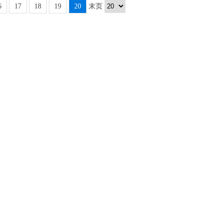
6
17
18
19
20
末页