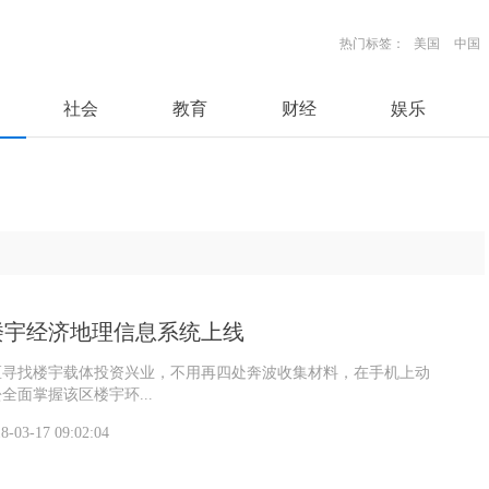
热门标签：
美国
中国
社会
教育
财经
娱乐
楼宇经济地理信息系统上线
区寻找楼宇载体投资兴业，不用再四处奔波收集材料，在手机上动
全面掌握该区楼宇环...
8-03-17 09:02:04