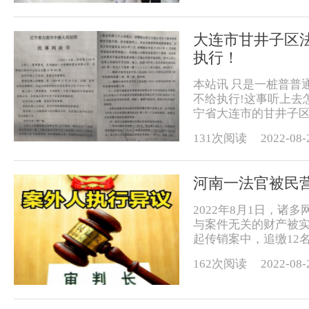
大连市甘井子区
执行！
本站讯 只是一桩普普
不给执行!这事听上去
宁省大连市的甘井子区
131次阅读
2022-08-
河南一法官被民
2022年8月1日，
与案件无关的财产被
起传销案中，追缴12名
162次阅读
2022-08-