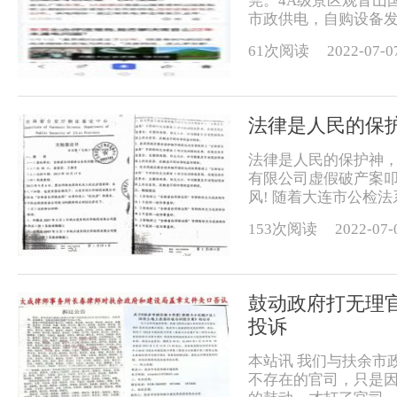
莞。4A级景区观音山
市政供电，自购设备发电
61次阅读
2022-07-0
法律是人民的保
法律是人民的保护神，
有限公司虚假破产案叩
风! 随着大连市公检法
153次阅读
2022-07-
鼓动政府打无理
投诉
本站讯 我们与扶余市
不存在的官司，只是