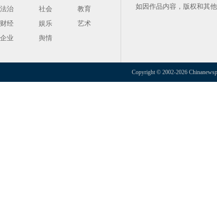
如因作品内容，版权和其他
法治
社会
教育
财经
娱乐
艺术
企业
舆情
Copyright © 2002-2026 Chinanewspap