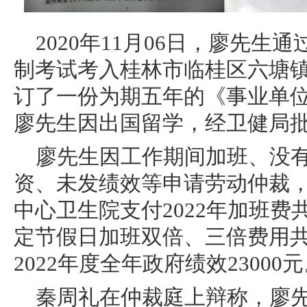
2020年11月06日，廖先
制考试考入桂林市临桂区六塘
订了一份为期五年的《事业单位
廖先生因出国留学，经卫健局
廖先生因工作期间加班、没
资、未发绩效等申请劳动仲裁
中心卫生院支付2022年加班费
定节假日加班双倍、三倍费用共计
2022年度全年政府绩效23000
秦周礼在仲裁庭上辩称，廖