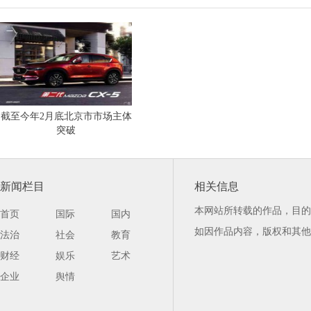
截至今年2月底北京市市场主体
突破
新闻栏目
相关信息
本网站所转载的作品，目的
首页
国际
国内
如因作品内容，版权和其他
法治
社会
教育
财经
娱乐
艺术
企业
舆情