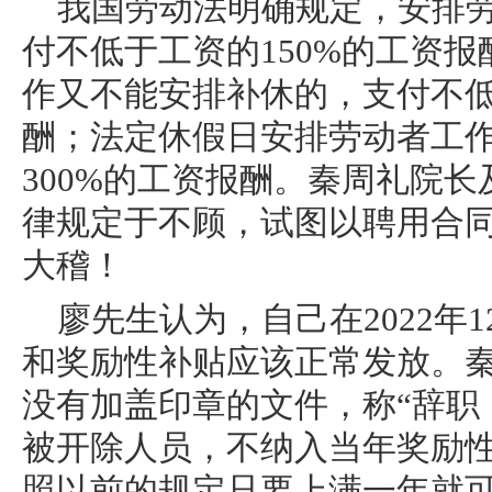
我国劳动法明确规定，安排
付不低于工资的150%的工资
作又不能安排补休的，支付不低
酬；法定休假日安排劳动者工
300%的工资报酬。秦周礼院
律规定于不顾，试图以聘用合
大稽！
廖先生认为，自己在2022年
和奖励性补贴应该正常发放。秦周
没有加盖印章的文件，称“辞职
被开除人员，不纳入当年奖励性
照以前的规定只要上满一年就可