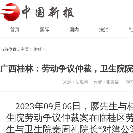
首页
国际
国内
法治
当前位置：
主页
>
财经
>
广西桂林：劳动争议仲裁，卫生院院
来源：法观网
作者：张善福
202
2023年09月06日，廖先
生院劳动争议仲裁案在临桂区
生与卫生院秦周礼院长“对簿公