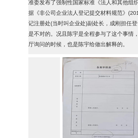
准委发布了强制性国家标准《法人和其他组
据《非公司企业法人登记提交材料规范》(201
记注册处(当时叫企业处)副处长，成刚担任
是不对的。况且陈宇是全程参与了这个事情
厅询问的时候，也是陈宇给做出解释的。