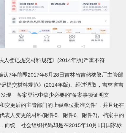
人登记提交材料规范》(2014年版)严重不符
确认7年前即2017年8月28日吉林省吉储橡胶厂主管部
提交材料规范》(2014年版)。经过调取，吉林省吉
案中发现：备案登记中缺少必要的“备案事项证明文
件和变更后的主管部门的上级单位批准文件”，并且还在
代表人变更的材料(附件5、附件6、附件7)。档案中的
，而统一社会组织代码却是在2015年10月1日国家标