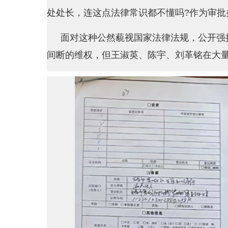
处处长，连这点法律常识都不懂吗?作为审批
面对这种公然藐视国家法律法规，公开强
间断的维权，但王淑英、陈宇、刘革铭在大