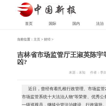
首页
国际
国内
法治
当前位置：
主页
>
财经
>
吉林省市场监管厅王淑英陈宇
凶?
来源：未知
作者：李
近日，曾经有着扎根行政管理、市场监管
市场监管系统十大法治人物”等荣誉、优秀公
一级巡视员，继续分管法治建设、行政审批。