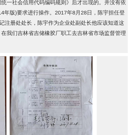
织统一社会信用代码编码规则》后才出现的。并没有依
4年版)要求进行操作。2017年8月28日，陈宇担任登
登记注册处处长，陈宇作为企业处副处长他应该知道这
，在我们吉林省吉储橡胶厂职工去吉林省市场监督管理