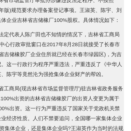
，吉林省市场监管厅审批办涉嫌违反法定程序、不按照
4年版)规范要求办理备案登记事项。王淑英、陈宇、刘
体企业吉林省吉储橡厂100%股权。具体情况如下：
法定代表人陈广田也不知情的情况下，吉林省工商局
中心行政审批窗口在2017年8月28日就接受了长春市
林省吉储橡胶厂企业住所就已经在长春市绿园区)，为吉
记。这一行政行为程序严重违法，严重违反了《中华人
英、陈宇等竟然沦为强抢集体企业财产的帮凶。
省工商局(现吉林省市场监督管理厅)驻吉林省政务服务
集体100%出资的吉林省吉储橡胶厂的出资人变更为属于
00%出资。这一行为严重违反了国家关于党政机关禁
企业经济性质。人们不禁要追问，全国哪一家集体企业
%出资集体企业，还是集体企业吗?王淑英作为当时的法规