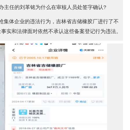
办主任的刘革铭为什么在审核人员处签字确认?
抢集体企业的违法行为，吉林省吉储橡胶厂进行了不
量事实和法律面对依然不承认这些备案登记行为违法。