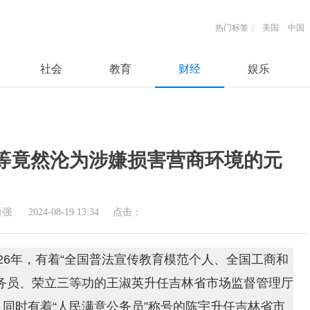
热门标签：
美国
中国
社会
教育
财经
娱乐
等竟然沦为涉嫌损害营商环境的元
自强
2024-08-19 13:34
点击：
26年，有着“全国普法宣传教育模范个人、全国工商和
务员、荣立三等功的王淑英升任吉林省市场监督管理厅
同时有着“人民满意公务员”称号的陈宇升任吉林省市