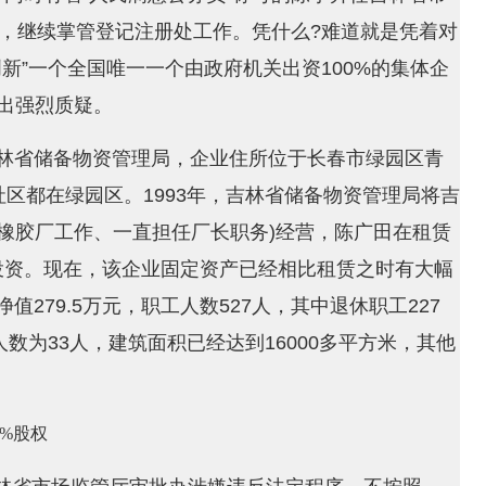
)，继续掌管登记注册处工作。凭什么?难道就是凭着对
新”一个全国唯一一个由政府机关出资100%的集体企
出强烈质疑。
林省储备物资管理局，企业住所位于长春市绿园区青
社区都在绿园区。1993年，吉林省储备物资管理局将吉
在橡胶厂工作、一直担任厂长职务)经营，陈广田在租赁
投资。现在，该企业固定资产已经相比租赁之时有大幅
值279.5万元，职工人数527人，其中退休职工227
数为33人，建筑面积已经达到16000多平方米，其他
%股权