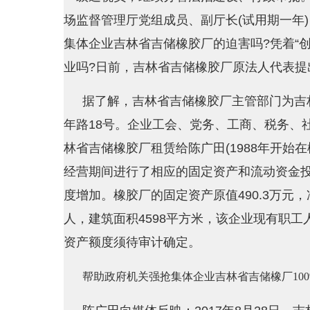
场监督管理厅党组成员、副厅长(试用期一年
集体企业吉林省吉储橡胶厂的迫害吗?凭着“创
业吗?日前，吉林省吉储橡胶厂原法人代表提
据了解，吉林省吉储橡胶厂主管部门为吉
年路18号。企业工会、党务、工商、税务、
林省吉储橡胶厂租赁给陈广田(1988年开始
经营期间进行了相应的固定资产和流动资金
度增加。橡胶厂的固定资产原值490.3万元，净
人，建筑面积4598平方米，该企业现有职工人
资产额度须待审计确定。
帮助政府机关强抢集体企业吉林省吉储橡厂100