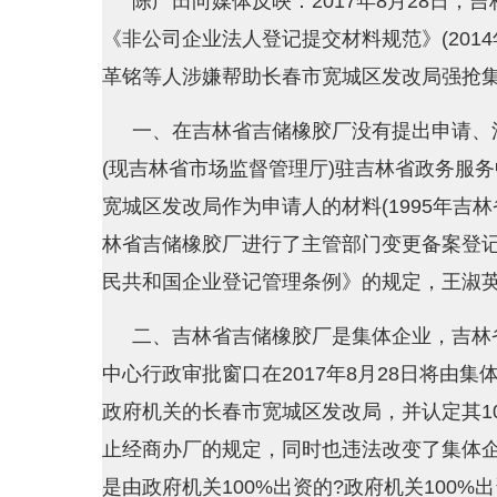
陈广田向媒体反映：2017年8月28日
《非公司企业法人登记提交材料规范》(201
革铭等人涉嫌帮助长春市宽城区发改局强抢集
一、在吉林省吉储橡胶厂没有提出申请、
(现吉林省市场监督管理厅)驻吉林省政务服务
宽城区发改局作为申请人的材料(1995年吉
林省吉储橡胶厂进行了主管部门变更备案登
民共和国企业登记管理条例》的规定，王淑
二、吉林省吉储橡胶厂是集体企业，吉林
中心行政审批窗口在2017年8月28日将由
政府机关的长春市宽城区发改局，并认定其1
止经商办厂的规定，同时也违法改变了集体
是由政府机关100%出资的?政府机关100