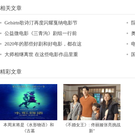
相关文章
Gelsirtn歌诗汀再度闪耀戛纳电影节
公益微电影《三青沟》剧组一行前
2020年的那些好剧和好电影，都在这
大师相继离世 在这些电影作品里重
精彩文章
本周末将是《水形物语》和
《不婚女王》: 佟丽娅张亮挑战
《古墓
新“