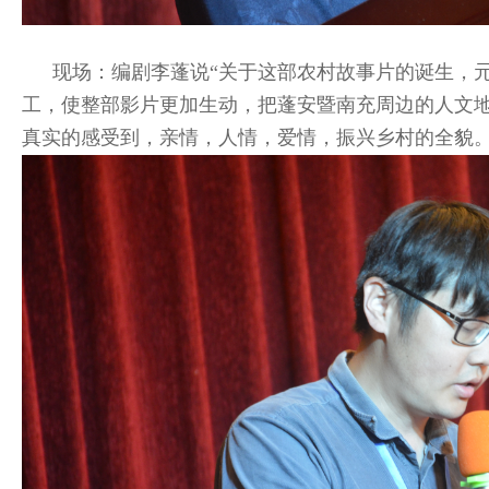
现场：编剧李蓬说“关于这部农村故事片的诞生，
工，使整部影片更加生动，把蓬安暨南充周边的人文
真实的感受到，亲情，人情，爱情，振兴乡村的全貌