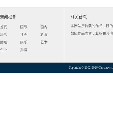
新闻栏目
相关信息
本网站所转载的作品，目的
首页
国际
国内
如因作品内容，版权和其他
法治
社会
教育
财经
娱乐
艺术
企业
舆情
Copyright © 2002-2026 Chinanewspap