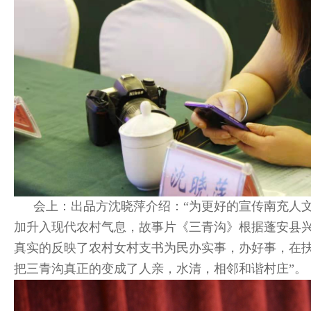
会上：出品方沈晓萍介绍：“为更好的宣传南充人
加升入现代农村气息，故事片《三青沟》根据蓬安县
真实的反映了农村女村支书为民办实事，办好事，在
把三青沟真正的变成了人亲，水清，相邻和谐村庄”。