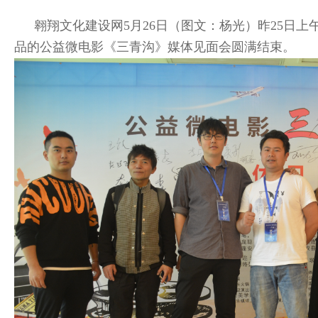
翱翔文化建设网5月26日（图文：杨光）昨25日
品的公益微电影《三青沟》
媒体见面会圆满结束。