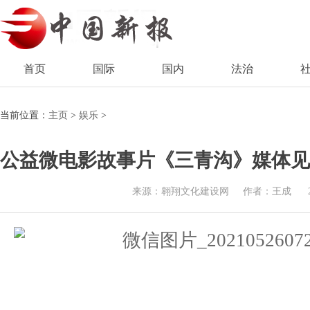
首页
国际
国内
法治
当前位置：
主页
>
娱乐
>
公益微电影故事片《三青沟》媒体见
来源：翱翔文化建设网
作者：王成