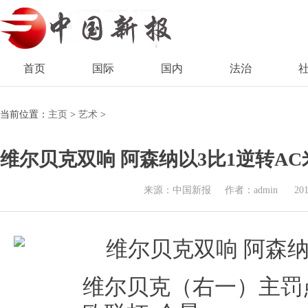
首页
国际
国内
法治
当前位置：
主页
>
艺术
>
维尔贝克双响 阿森纳以3比1逆转AC
来源：中国新报
作者：admin
201
维尔贝克（右一）主罚点