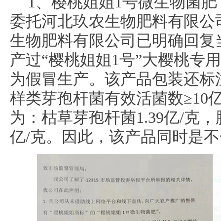
1、樱桃姐姐1号微生物菌
委托河北玖农生物肥料有限公
生物肥料有限公司已明确回复
产过“樱桃姐姐1号”大樱桃专
为假冒生产。该产品包装还标
样类芽孢杆菌有效活菌数≥10
为：枯草芽孢杆菌1.39亿/克，胶
亿/克。因此，该产品同时是