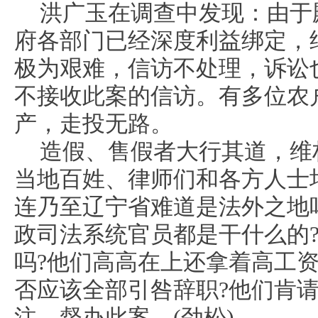
洪广玉在调查中发现：由于
府各部门已经深度利益绑定，
极为艰难，信访不处理，诉讼
不接收此案的信访。有多位农
产，走投无路。
造假、售假者大行其道，维
当地百姓、律师们和各方人士
连乃至辽宁省难道是法外之地
政司法系统官员都是干什么的
吗?他们高高在上还拿着高工资
否应该全部引咎辞职?他们肯
注、督办此案。(劲松)