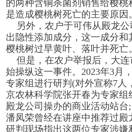
的两种含铜杀菌剂销售给樱桃
是造成樱桃树死亡的主要原因
另外，农户于可伟从殿龙公
出隐性添加成分，这一成分和
樱桃树过早黄叶、落叶并死亡
但是，在农户举报后，大连
始操纵这一事件。2023年3
专家组进行研判(对外宣称7人
京农林科学院张开春为专家组
殿龙公司操办的商业活动站台
潘凤荣曾经在讲座中推荐过殿
研判现场指出这两位专家涉嫌