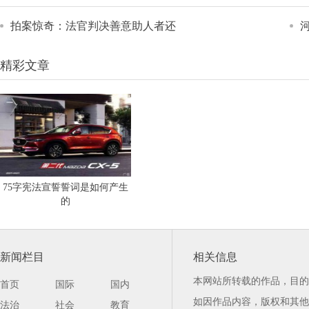
拍案惊奇：法官判决善意助人者还
精彩文章
75字宪法宣誓誓词是如何产生
的
新闻栏目
相关信息
本网站所转载的作品，目的
首页
国际
国内
如因作品内容，版权和其他
法治
社会
教育