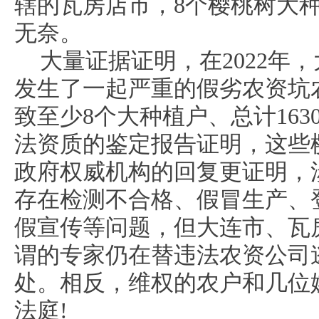
辖的瓦房店市，8个樱桃树大
无奈。
大量证据证明，在2022年
发生了一起严重的假劣农资坑
致至少8个大种植户、总计163
法资质的鉴定报告证明，这些
政府权威机构的回复更证明，
存在检测不合格、假冒生产、
假宣传等问题，但大连市、瓦
谓的专家仍在替违法农资公司
处。相反，维权的农户和几位
法庭!