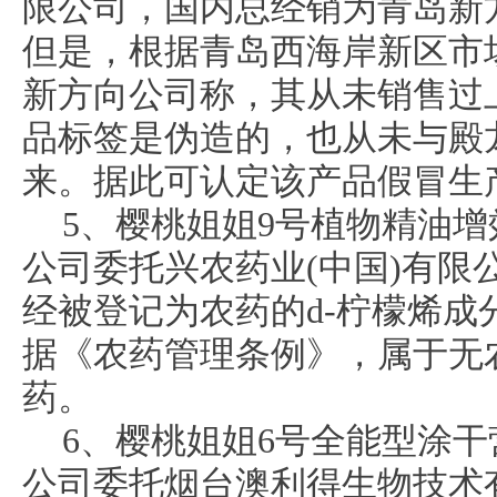
限公司，国内总经销为青岛新
但是，根据青岛西海岸新区市
新方向公司称，其从未销售过
品标签是伪造的，也从未与殿
来。据此可认定该产品假冒生
5、樱桃姐姐9号植物精油
公司委托兴农药业(中国)有限
经被登记为农药的d-柠檬烯成分
据《农药管理条例》，属于无
药。
6、樱桃姐姐6号全能型涂
公司委托烟台澳利得生物技术