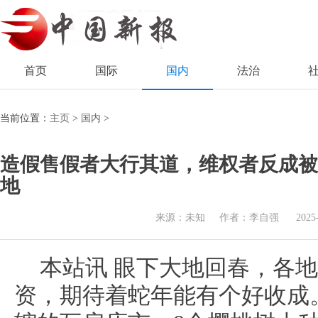
首页
国际
国内
法治
当前位置：
主页
>
国内
>
造假售假者大行其道，维权者反成被
地
来源：未知
作者：李自强
2025
本站讯 眼下大地回春，各
资，期待着蛇年能有个好收成