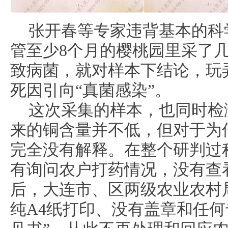
张开春等专家违背基本的科
管至少8个月的樱桃园里采了
致病菌，就对样本下结论，玩
死因引向“真菌感染”。
这次采集的样本，也同时检
来的铜含量并不低，但对于为
完全没有解释。在整个研判过
有询问农户打药情况，没有查
后，大连市、区两级农业农村
纯A4纸打印、没有盖章和任何