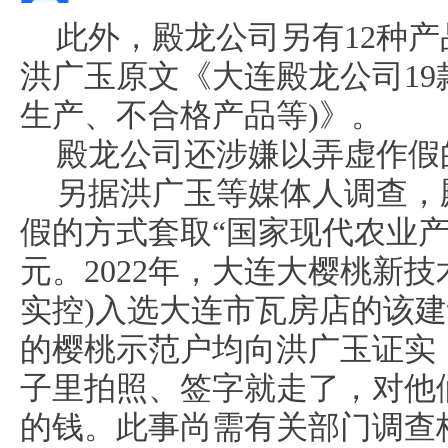
此外，殿龙公司另有12种
洪广玉原文《大连殿龙公司19
生产、不合格产品等)》。
殿龙公司还涉嫌以弄虚作假
另据洪广玉等媒体人调查，
假的方式套取“国家现代农业产
元。2022年，大连大樱桃新
实控)入选大连市瓦房店的该建
的樱桃示范户均向洪广玉证实
子里拍照、签字就走了，对他
的钱。此事尚需有关部门调查