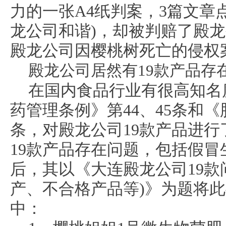
力的一张A4纸判案，3篇文章点
龙公司和谐)，却被判赔了殿龙
殿龙公司因樱桃树死亡的侵权
殿龙公司居然有19款产品存
在国内食品行业有很高知名
药管理条例》第44、45条和《
条，对殿龙公司19款产品进
19款产品存在问题，包括假
后，其以《大连殿龙公司19款
产、不合格产品等)》为题将
中：