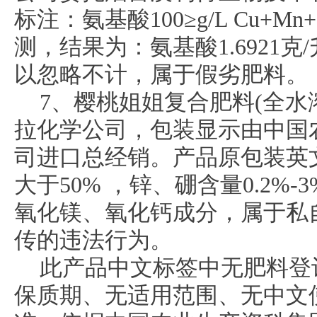
标注：氨基酸100≥g/L Cu+Mn+
测，结果为：氨基酸1.6921克/
以忽略不计，属于假劣肥料。
7、樱桃姐姐复合肥料(全水
拉化学公司，包装显示由中国
司进口总经销。产品原包装英
大于50% ，锌、硼含量0.2%
氧化镁、氧化钙成分，属于私
传的违法行为。
此产品中文标签中无肥料登
保质期、无适用范围、无中文