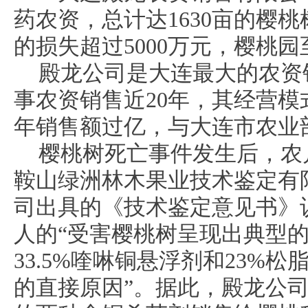
药农资，总计达1630亩的樱
的损失超过5000万元，樱桃
殿龙公司是大连最大的农资
事农资销售近20年，其经营
年销售额过亿，与大连市农业
樱桃树死亡事件发生后，农
鞍山绿洲林木果业技术鉴定有
司出具的《技术鉴定意见书》
人的“受害樱桃树呈现出典型
33.5%喹啉铜悬浮剂和23%
的直接原因”。据此，殿龙公