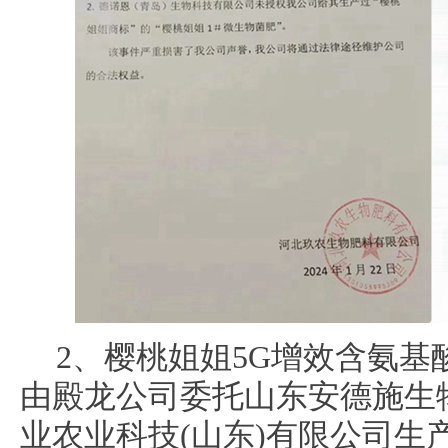
2、樱桃姐姐5G增效含氨
由殿龙公司委托山东安德施生
业农业科技(山东)有限公司生