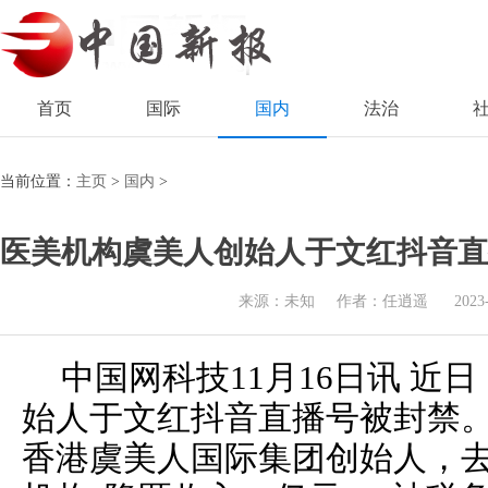
首页
国际
国内
法治
当前位置：
主页
>
国内
>
医美机构虞美人创始人于文红抖音直
来源：未知
作者：任逍遥
2023
中国网科技11月16日讯 近
始人于文红抖音直播号被封禁
香港虞美人国际集团创始人，