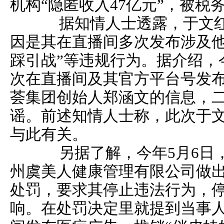
机构“隐匿收入47亿元”，被税务
据知情人士透露，于文红
因是其在直播间多次发布涉及他
踩引战”等违规行为。据介绍，
次在直播间及其官方平台号发
荟集团创始人郑涵文的信息，
谣。前述知情人士称，此次于
与此有关。
另据了解，今年5月6日，
州虞美人健康管理有限公司做出
处罚，要求其停止违法行为，
响。在处罚决定里就提到当事人