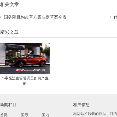
相关文章
国务院机构改革方案决定草案今表
精彩文章
75字宪法宣誓誓词是如何产生
的
新闻栏目
相关信息
本网站所转载的作品，目的
首页
国际
国内