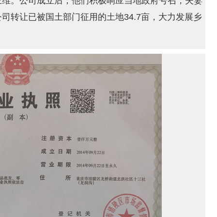
王维。公司成立后，他们积极响应当地政府号召，夫妻
司转让已被国土部门征用的土地34.7亩，大力发展乡