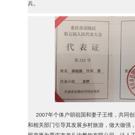
兵。
2007年个体户胡祖国和妻子王维，共同
和相关部门引导其发展乡村旅游，做大做强