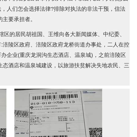
法，人们怎会选择法律?排除对执法的非法干预，信法
的主要承担者。
辖区的居民胡祖国、王维向各大新闻媒体、中纪委、
:涪陵区政府、涪陵区政府龙桥街道办事处，二人在控
办企业(重庆龙洞沟生态酒店、温泉城)，之前涪陵区
生态酒店和温泉城建设，以旅游扶贫解决失地农民、三
。