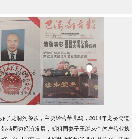
创办了龙洞沟餐饮，主要经营芋儿鸡，2014年龙桥街道
，带动周边经济发展，胡祖国妻子王维从个体户营业执