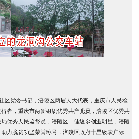
任社区党委书记，涪陵区两届人大代表，重庆市人民检
获得者，重庆市两新组织优秀共产党员，涪陵区优秀共
法局优秀人民监督员，涪陵区十佳返乡创业明星，涪陵
，助力脱贫功坚荣誉称号，涪陵区政府十星级农户标