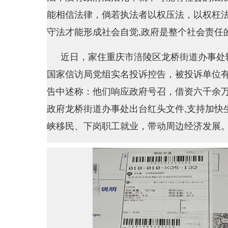
能相信法律，倘若执法者以权压法，以权枉
守法才能形成社会自觉,政府是整个社会责任
近日，家住重庆市涪陵区龙桥街道办事处
国家信访局党组实名投诉控告，被投诉单位有
告中述称：他们响应政府号召，借资六千余万
政府龙桥街道办事处出台红头文件,支持加快
峡移民、下岗职工就业，带动周边经济发展