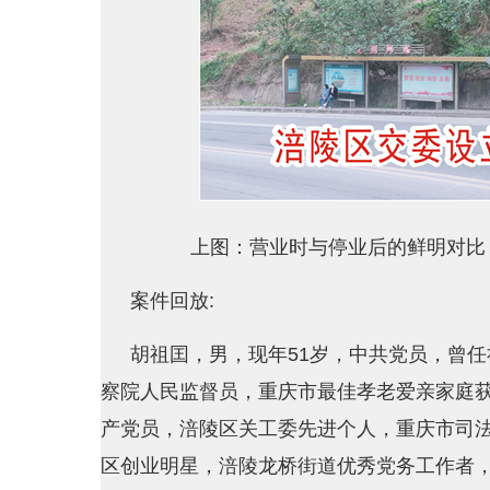
上图：营业时与停业后的鲜明对比
案件回放:
胡祖囯，男，现年51岁，中共党员，曾
察院人民监督员，重庆市最佳孝老爱亲家庭
产党员，涪陵区关工委先进个人，重庆市司
区创业明星，涪陵龙桥街道优秀党务工作者