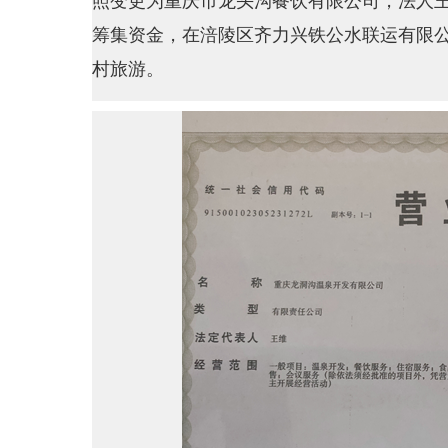
照变更为重庆市龙头沟餐饮有限公司，法人
筹集资金，在涪陵区齐力兴铁公水联运有限公
村旅游。