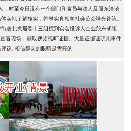
植物人，时至今日没有一个部门和官员与法人及股东洽谈
媒体实地了解核实，将事实真相向社会公众曝光评议。
桥街道北拱居委十三组找到实名投诉人企业股东胡祖
了解查看现场，获取视频视听证据。大量证据证明此事件
评议, 相信群众的眼睛是雪亮的。